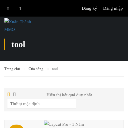
Đăng ký
Đăng nhập
tool
Trang chủ
Cửa hàng
tool
Hiển thị kết quả duy nhất