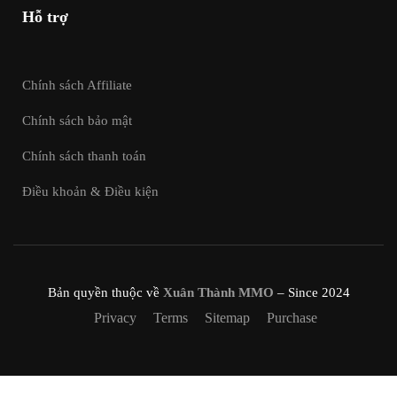
Hỗ trợ
Chính sách Affiliate
Chính sách bảo mật
Chính sách thanh toán
Điều khoản & Điều kiện
Bản quyền thuộc về
Xuân Thành MMO
– Since 2024
Privacy
Terms
Sitemap
Purchase