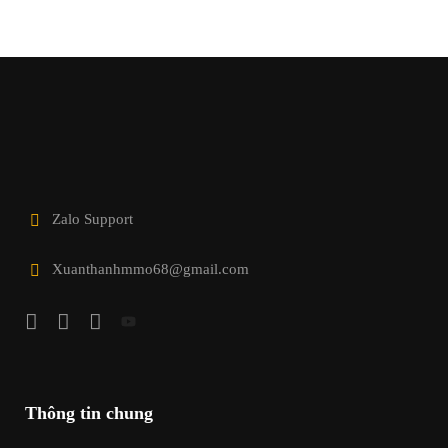
Zalo Support
Xuanthanhmmo68@gmail.com
Thông tin chung