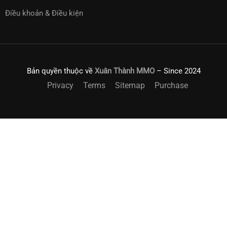
Điều khoản & Điều kiện
Bản quyền thuộc về
Xuân Thành MMO
– Since 2024
Privacy
Terms
Sitemap
Purchase
ĐĂNG KÝ NHẬN THÔNG TIN VỀ