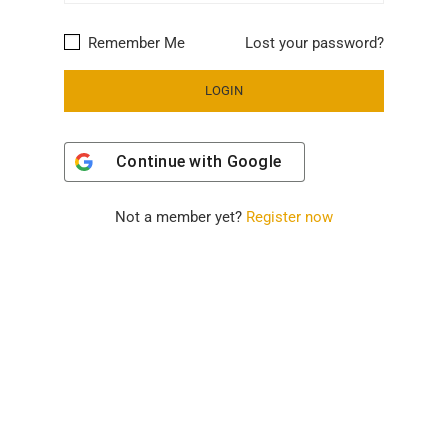
Remember Me
Lost your password?
Continue with
Google
Not a member yet?
Register now