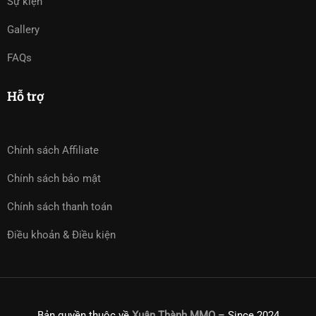
Sự kiện
Gallery
FAQs
Hỗ trợ
Chính sách Affiliate
Chính sách bảo mật
Chính sách thanh toán
Điều khoản & Điều kiện
Bản quyền thuộc về
Xuân Thành MMO
– Since 2024