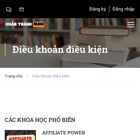
Đăng ký
Đăng nhập
Điều khoản điều kiện
Trang chủ
Điều khoản điều kiện
CÁC KHÓA HỌC PHỔ BIẾN
AFFILIATE POWER