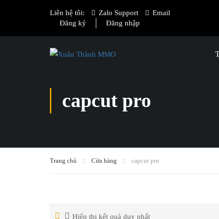
Liên hệ tôi:
Zalo Support
Email
Đăng ký
Đăng nhập
capcut pro
Trang chủ
Cửa hàng
capcut pro
Hiển thị kết quả duy nhất