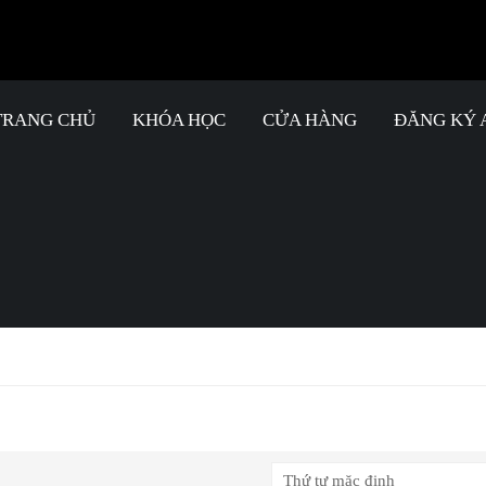
TRANG CHỦ
KHÓA HỌC
CỬA HÀNG
ĐĂNG KÝ 