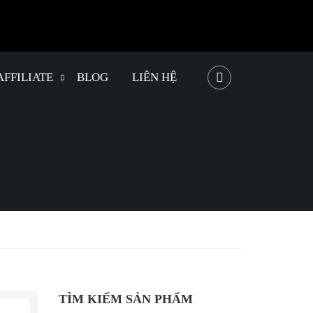
AFFILIATE
BLOG
LIÊN HỆ
TÌM KIẾM SẢN PHẨM