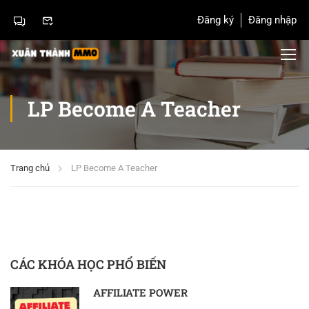
Đăng ký
Đăng nhập
LP Become A Teacher
Trang chủ
LP Become A Teacher
CÁC KHÓA HỌC PHỔ BIẾN
AFFILIATE POWER