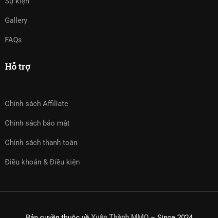
Sự kiện
Gallery
FAQs
Hỗ trợ
Chính sách Affiliate
Chính sách bảo mật
Chính sách thanh toán
Điều khoản & Điều kiện
Bản quyền thuộc về
Xuân Thành MMO
– Since 2024